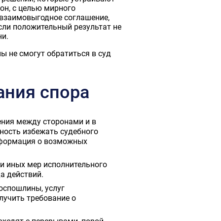
он, с целью мирного
 взаимовыгодное соглашение,
сли положительный результат не
ни.
ы не смогут обратиться в суд
ания спора
ения между сторонами и в
ность избежать судебного
информация о возможных
 и иных мер исполнительного
а действий.
госпошлины, услуг
лучить требование о