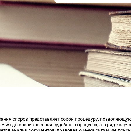
вания споров представляет собой процедуру, позволяющ
ия до возникновения судебного процесса, а в ряде случа
ется анализ документов, правовая оценка ситуации, поис