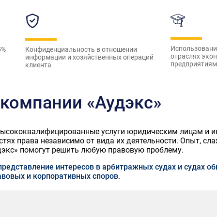
Использование
5%
Конфиденциальность в отношении
отраслях эко
информации и хозяйственных операций
предприятиями
клиента
компании «Аудэкс»
высококвалифицированные услуги юридическим лицам и 
тях права независимо от вида их деятельности. Опыт, сла
экс» помогут решить любую правовую проблему.
представление интересов в арбитражных судах и судах о
вовых и корпоративных споров
.