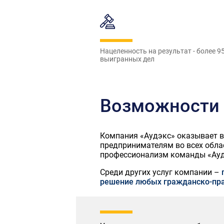
Нацеленность на результат - более 9
выигранных дел
Возможности 
Компания «Аудэкс» оказывает 
предпринимателям во всех облас
профессионализм команды «Ауд
Среди других услуг компании –
решение любых гражданско-пра