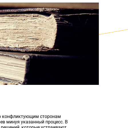
ую конфликтующим сторонам
ев минуя указанный процесс. В
к решений, которые устраивают