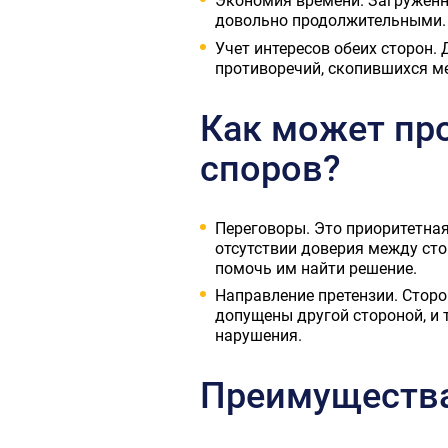
Экономия времени. Загруженно
довольно продолжительными. 
Учет интересов обеих сторон.
противоречий, скопившихся ме
Как может пр
споров?
Переговоры. Это приоритетна
отсутствии доверия между ст
помочь им найти решение.
Направление претензии. Сторо
допущены другой стороной, и 
нарушения.
Преимущества