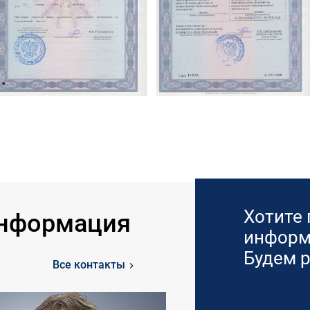
Хотите
информация
информ
Будем 
Все контакты