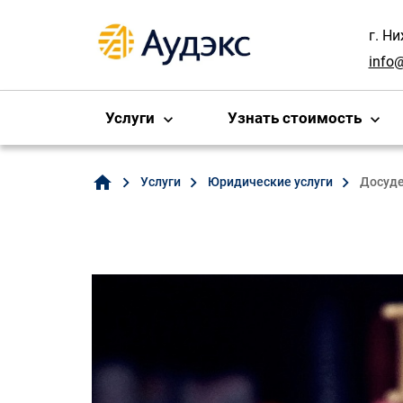
г. Н
info
Услуги
Узнать стоимость
home
Услуги
Юридические услуги
Досуде