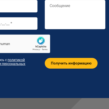
сь с
политикой
и персональных