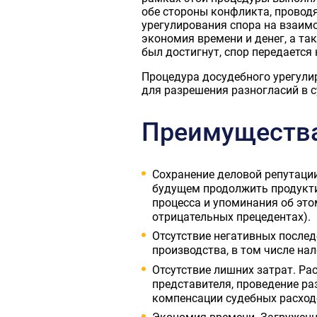
обе стороны конфликта, провод
урегулирования спора на взаим
экономия времени и денег, а та
был достигнут, спор передается 
Процедура досудебного урегулир
для разрешения разногласий в с
Преимущества
Сохранение деловой репутаци
будущем продолжить продукти
процесса и упоминания об это
отрицательных прецедентах).
Отсутствие негативных послед
производства, в том числе на
Отсутствие лишних затрат. Ра
представителя, проведение ра
компенсации судебных расходо