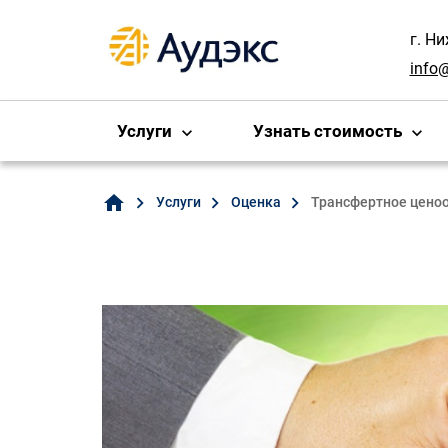
г. Н
info
Услуги
Узнать стоимость
home
Услуги
Оценка
Трансфертное цено