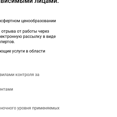
зависимыми лицами.
ансфертном ценообразовании
 отрыва от работы через
лектронную рассылку в виде
пертов.
ющие услуги в области
авилами контроля за
ентами
ыночного уровня применяемых