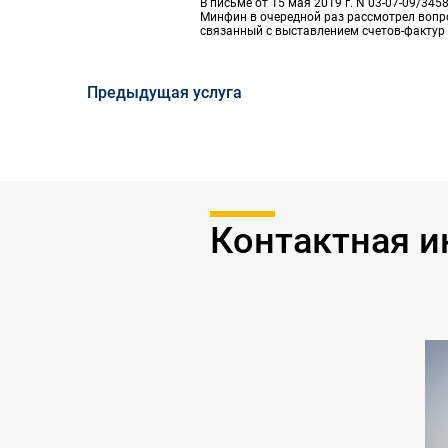
В письме от 15 мая 2019 г. N 03-07-09/345
Минфин в очередной раз рассмотрел вопро
связанный с выставлением счетов-фактур
возврате товара покупателем
Предыдущая услуга
Контактная 