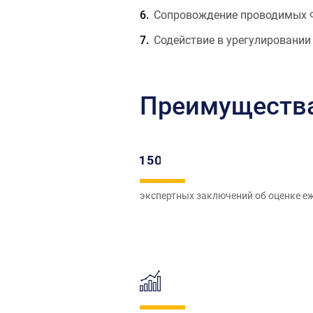
Сопровождение проводимых Ф
Содействие в урегулировании
Преимущества 
экспертных заключений об оценке е