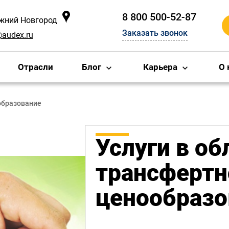
8 800 500-52-87
ижний Новгород
Заказать звонок
@audex.ru
Отрасли
Блог
Карьера
О 
образование
Услуги в об
трансфертн
ценообразо