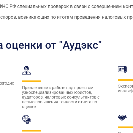
НС РФ специальных проверок в связи с совершением кон
 споров, возникающих по итогам проведения налоговых п
оценки от "Аудэкс"
жегодно
Экспер
Привлечение к работе над проектом
квалиф
узкоспециализированных юристов,
аудиторов, налоговых консультантов с
целью повышения точности отчета по
оценке