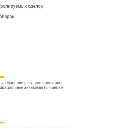
тролируемых сделок
роверок
ты компании регулярно проходят
икационные экзамены по оценке