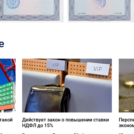
е
 такой
Действует закон о повышении ставки
Персп
НДФЛ до 15%
эконо