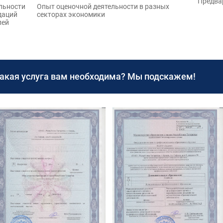
Предва
льности
Опыт оценочной деятельности в разных
даций
секторах экономики
лей
какая услуга вам необходима? Мы подскажем!