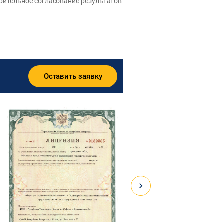
рительное согласование результатов
Оставить заявку