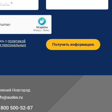
сь с
политикой
и персональных
ижний Новгород
nfo@audex.ru
 800 500-52-87