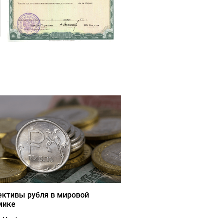
ективы рубля в мировой
мике