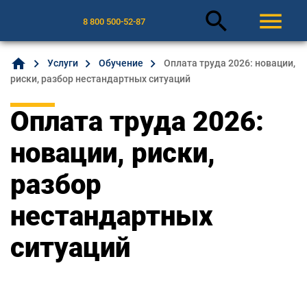
search
menu
8 800 500-52-87
home
Услуги
Обучение
Оплата труда 2026: новации,
риски, разбор нестандартных ситуаций
Оплата труда 2026:
новации, риски,
разбор
нестандартных
ситуаций