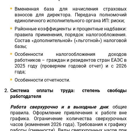
Вмененная база для начисления страховых
взносов для директора. Передача полномочий
единоличного исполнительного органа ИП: риски;
Районные коэффициенты и процентные надбавки:
правила применения, порядок налогообложения.
Состав «дополнительной» («льготной») налоговой
базы;
Особенности налогообложения доходов
работников – граждан и резидентов стран ЕАЭС в
2025 году (проверяем годовой отчет) и с 2026
года;
Особенности отчетности.
Система оплаты труда: степень свободы
работодателя
Работа сверхурочно и в выходные дни
: общие
правила. Оформление привлечения к работе вне
графика. Ограничение количества сверхурочных
часов (изменения 2026 года). Требования к графику
работы (сменности). Виды сверхурочных часов при