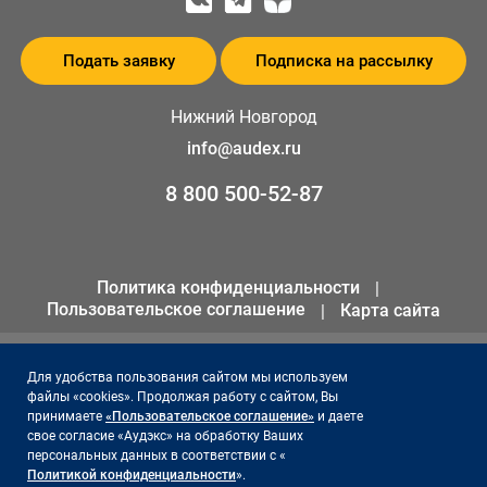
Подать заявку
Подписка на рассылку
Нижний Новгород
info@audex.ru
8 800 500-52-87
Политика конфиденциальности
Пользовательское соглашение
Карта сайта
© 2026 ООО «АКК «Аудэкс»
Для удобства пользования сайтом мы используем
файлы «cookies». Продолжая работу с сайтом, Вы
ИНН 1655301258
принимаете
«Пользовательское соглашение»
и даете
ОГРН 1141690066561
свое согласие «Аудэкс» на обработку Ваших
персональных данных в соответствии с «
Политикой конфиденциальности
».
Сайт поддерживает и продвигает -
Акцент на результат