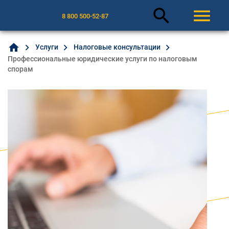
search
menu
8 800 500-52-87
home
Услуги
Налоговые консультации
Профессиональные юридические услуги по налоговым
спорам