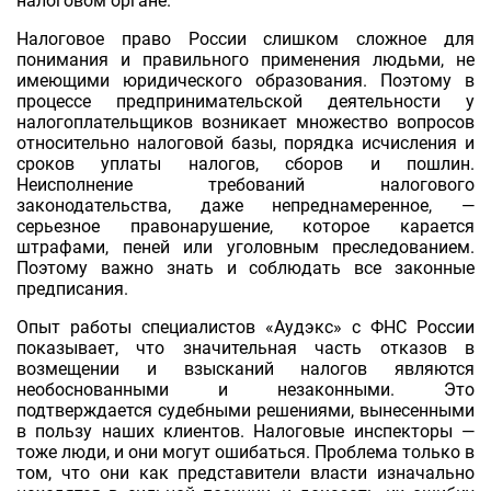
налоговом органе.
Налоговое право России слишком сложное для
понимания и правильного применения людьми, не
имеющими юридического образования. Поэтому в
процессе предпринимательской деятельности у
налогоплательщиков возникает множество вопросов
относительно налоговой базы, порядка исчисления и
сроков уплаты налогов, сборов и пошлин.
Неисполнение требований налогового
законодательства, даже непреднамеренное, —
серьезное правонарушение, которое карается
штрафами, пеней или уголовным преследованием.
Поэтому важно знать и соблюдать все законные
предписания.
Опыт работы специалистов «Аудэкс» с ФНС России
показывает, что значительная часть отказов в
возмещении и взысканий налогов являются
необоснованными и незаконными. Это
подтверждается судебными решениями, вынесенными
в пользу наших клиентов. Налоговые инспекторы —
тоже люди, и они могут ошибаться. Проблема только в
том, что они как представители власти изначально