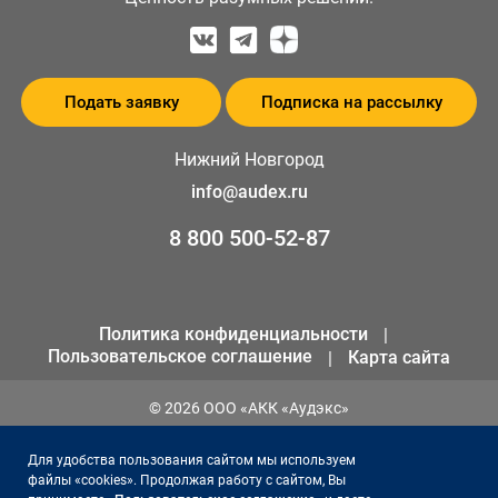
Подать заявку
Подписка на рассылку
Нижний Новгород
info@audex.ru
8 800 500-52-87
Политика конфиденциальности
Пользовательское соглашение
Карта сайта
© 2026 ООО «АКК «Аудэкс»
ИНН 1655301258
Для удобства пользования сайтом мы используем
ОГРН 1141690066561
файлы «cookies». Продолжая работу с сайтом, Вы