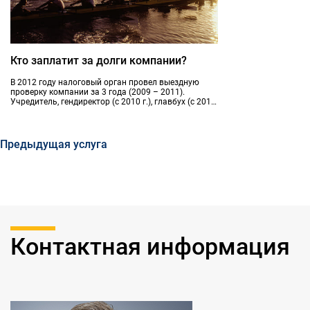
Кто заплатит за долги компании?
В 2012 году налоговый орган провел выездную
проверку компании за 3 года (2009 – 2011).
Учредитель, гендиректор (с 2010 г.), главбух (с 2011
г.), все в одном лице, действовала решительно.
Предыдущая услуга
Контактная информация