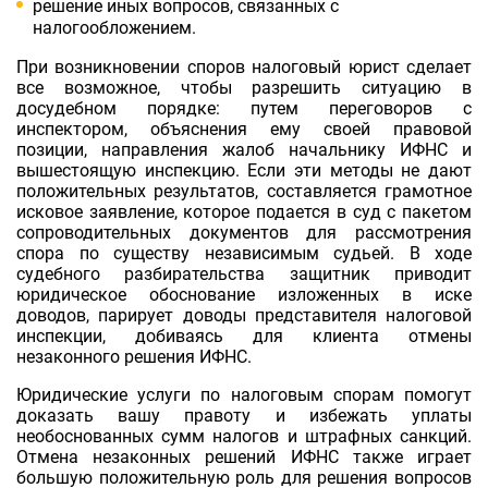
решение иных вопросов, связанных с
налогообложением.
При возникновении споров налоговый юрист сделает
все возможное, чтобы разрешить ситуацию в
досудебном порядке: путем переговоров с
инспектором, объяснения ему своей правовой
позиции, направления жалоб начальнику ИФНС и
вышестоящую инспекцию. Если эти методы не дают
положительных результатов, составляется грамотное
исковое заявление, которое подается в суд с пакетом
сопроводительных документов для рассмотрения
спора по существу независимым судьей. В ходе
судебного разбирательства защитник приводит
юридическое обоснование изложенных в иске
доводов, парирует доводы представителя налоговой
инспекции, добиваясь для клиента отмены
незаконного решения ИФНС.
Юридические услуги по налоговым спорам помогут
доказать вашу правоту и избежать уплаты
необоснованных сумм налогов и штрафных санкций.
Отмена незаконных решений ИФНС также играет
большую положительную роль для решения вопросов